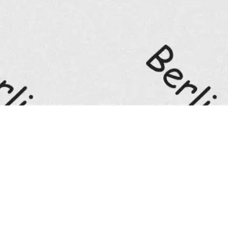
Scroll nach unten