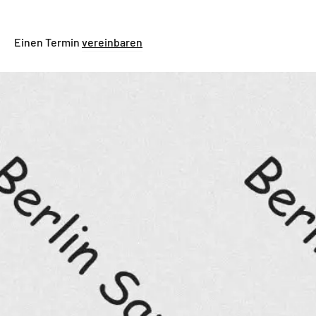
Einen Termin
vereinbaren